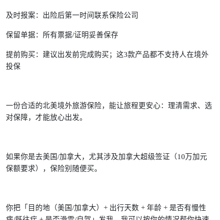
及时报案：出险后第一时间联系保险公司
保留单据：所有票据/证明妥善保存
提前购买：建议出发前完成购买；这3款产品都不支持人在境外
投保
一份合适的北美境外旅游保险，能让旅程更安心：理清需求、选
对保障，才能放心出发。
如果你是去美国/加拿大，尤其涉及加拿大超级签证（10万加元
保额要求），保险别随便买。
你把「目的地（美国/加拿大）+ 出行天数 + 年龄 + 是否有慢性
病/既往症 + 是否滑雪/自驾」发我，我可以按你的情况帮你快速