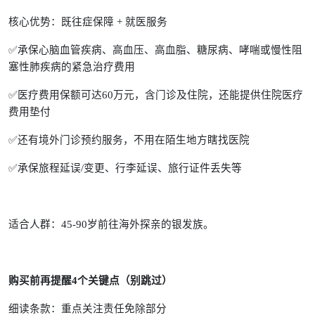
核心优势：既往症保障 + 就医服务
✅承保心脑血管疾病、高血压、高血脂、糖尿病、哮喘或慢性阻
塞性肺疾病的紧急治疗费用
✅医疗费用保额可达60万元，含门诊及住院，还能提供住院医疗
费用垫付
✅还有境外门诊预约服务，不用在陌生地方瞎找医院
✅承保旅程延误/变更、行李延误、旅行证件丢失等
适合人群：45-90岁前往海外探亲的银发族。
购买前再提醒4个关键点（别跳过）
细读条款：重点关注责任免除部分