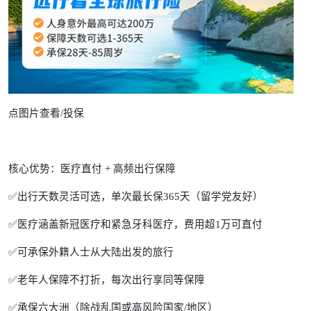
点图片查看/投保
核心优势：医疗直付 + 高频出行保障
✅出行天数灵活可选，单次最长保365天（留学党友好）
✅医疗涵盖新冠医疗和紧急牙科医疗，费用超1万可直付
✅可承保外籍人士从大陆出发的旅行
✅老年人保障不打折，每次出行享同等保障
✅承保六大洲（除战乱国或高风险国家/地区）