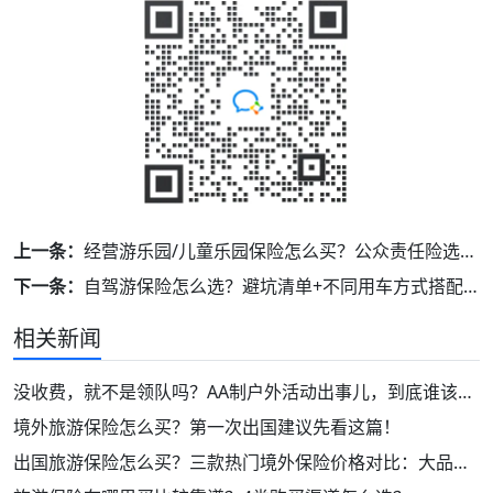
上一条：
经营游乐园/儿童乐园保险怎么买？公众责任险选购攻略，人、财都能保！
下一条：
自驾游保险怎么选？避坑清单+不同用车方式搭配指南（4元/天起，附3款高性价比推荐）
相关新闻
没收费，就不是领队吗？AA制户外活动出事儿，到底谁该负责？
境外旅游保险怎么买？第一次出国建议先看这篇！
出国旅游保险怎么买？三款热门境外保险价格对比：大品牌！保障好！