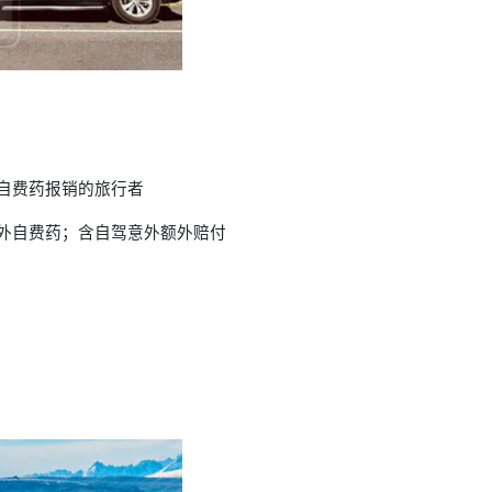
自费药报销的旅行者
外自费药；含自驾意外额外赔付