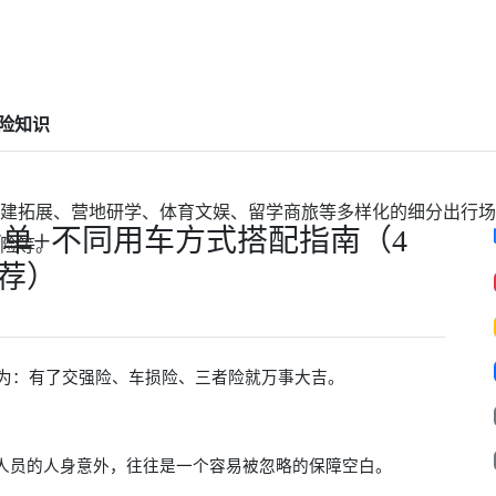
险知识
建拓展、营地研学、体育文娱、留学商旅等多样化的细分出行场
单+不同用车方式搭配指南（4
险等。
推荐）
为：有了交强险、车损险、三者险就万事大吉。
上人员的人身意外，往往是一个容易被忽略的保障空白。