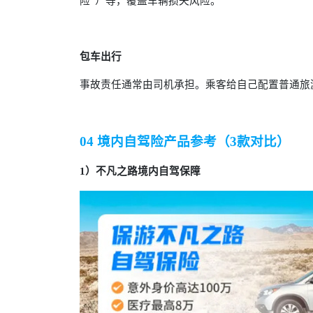
险”）等，覆盖车辆损失风险。
包车出行
事故责任通常由司机承担。乘客给自己配置普通旅
04 境内自驾险产品参考（3款对比）
1）不凡之路境内自驾保障