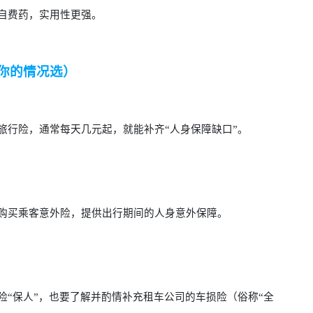
自费药，实用性更强。
按你的情况选）
旅行险，通常每天几元起，就能补齐“人身保障缺口”。
购买乘客意外险，提供出行期间的人身意外保障。
“保人”，也要了解并酌情补充租车公司的车损险（俗称“全