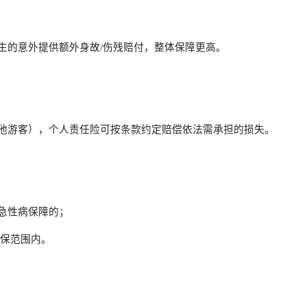
生的意外提供额外身故/伤残赔付，整体保障更高。
他游客），个人责任险可按条款约定赔偿依法需承担的损失。
急性病保障的；
承保范围内。