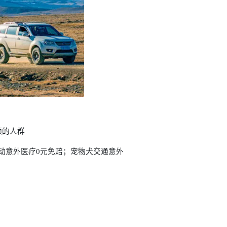
额的人群
动意外医疗0元免赔；宠物犬交通意外