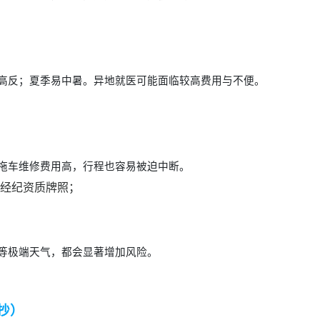
高反；夏季易中暑。异地就医可能面临较高费用与不便。
拖车维修费用高，行程也容易被迫中断。
经纪资质牌照；
等极端天气，都会显著增加风险。
抄）