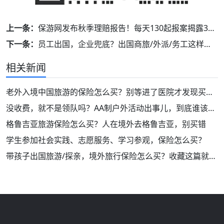
上一条：
保游网发布秋季理赔报告！每天130起报案揭露3类高发风险，11月出行必看！
下一条：
员工出国，企业兜底？出国商旅/外派/务工这样买保险才不踩坑！
相关新闻
老外入境中国旅游的保险怎么买？别等进了医院才发现买错了
没收费，就不是领队吗？AA制户外活动出事儿，到底谁该负责？
格鲁吉亚旅游保险怎么买？人在境外去格鲁吉亚，别买错
学生参加社会实践、志愿服务、学习参观，保险怎么买？
带孩子出国旅游/探亲，境外旅行保险怎么买？收藏这篇就够了