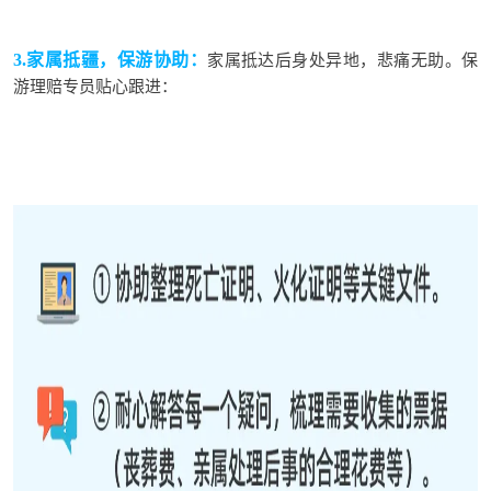
3.
家属抵疆，保游协助
：
家属抵达后身处异地，悲痛无助。
保
游
理赔
专员贴心跟进：