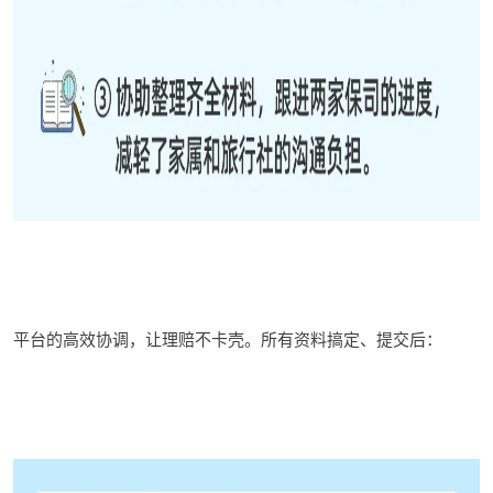
平台的高效协调，让理赔
不
卡壳
。
所有资料搞定、提交后
：