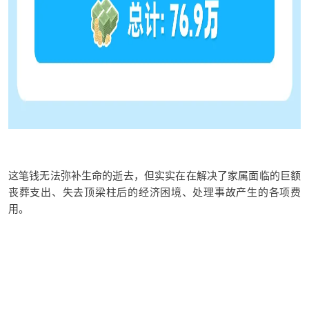
这笔钱
无法弥补生命的逝去
，但实实在在解决了家属面临的
巨额
丧葬
支出
、失去顶梁柱后的经济
困境
、处理事故产生的各项
费
用
。