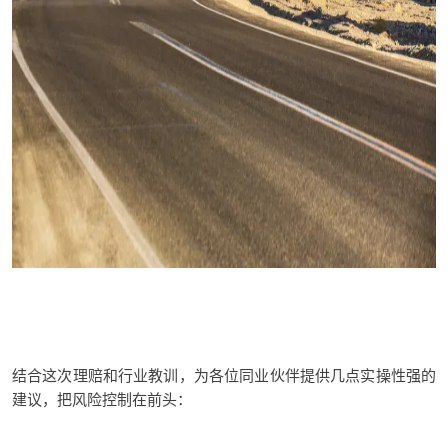
结合这次理赔和行业教训，
为各位同业伙伴提供
几点
实操性强的
建议
，把风险控制在前头：