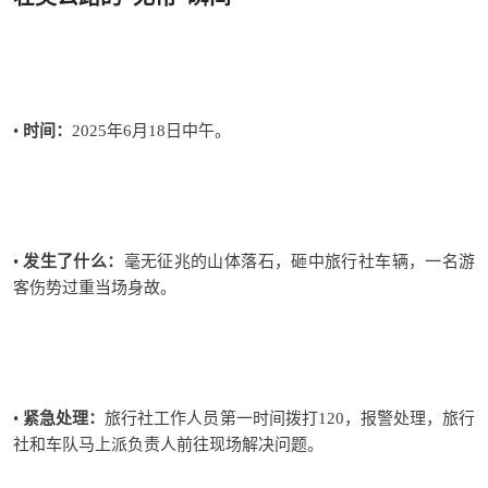
•
时间：
2025年6月18日中午。
•
发生了什么：
毫无征兆的山体落石，砸中
旅行社
车
辆
，
一名
游
客
伤势过重当场身故。
•
紧急处理：
旅行社
工作人员第一时间拨打120，报警处理，
旅行
社和车队马上派负责人前往现场解
决问题。