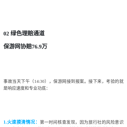
02 绿色理赔通道
保游网协赔76.9万
事故当天下午（14:30），
保游网
接到报案。接下来，考验的就
是
响应速度和专业功底
：
1.
火速摸清
情况
：
第一时间核查发现，因为旅行社的风险意识