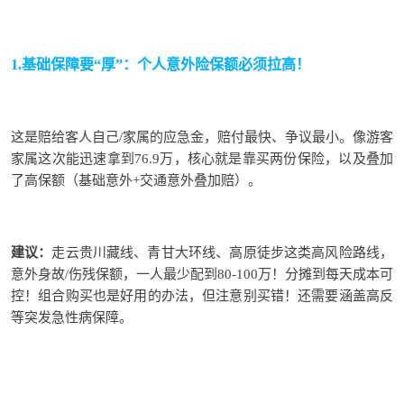
1.
基础保障要“厚”：个人意外险保额必须拉高！
这是赔给客人自己/家属的
应急
金
，
赔付最快、争议最小
。像
游客
家属
这次能迅速拿到76.9万，核心就是靠买
两份
保险
，
以及
叠加
了高保额（基础意外+交通意外
叠加赔
）。
建议：
走云贵川藏线、青甘大环线、高原徒步这类高风险路线，
意外身故/伤残保额，一人最少配到80-100万
！分摊到每天成本可
控！组合购买
也
是
好用
的
办法
，
但
注意
别
买
错
！还需要涵盖高反
等
突发急性病保障。