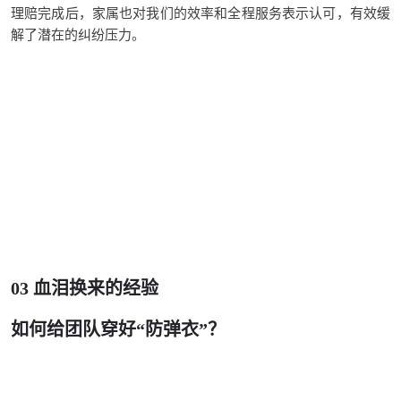
理赔
完成
后
，
家属也对我们的效率和全程服务表示
认可
，有效缓
解了潜在的纠纷压力。
03
血泪换来的经验
如何给团队穿好“防弹衣”？