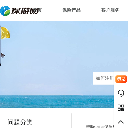
首页
保险产品
客户服务
问题分类
帮助中心>
保单及发票
>