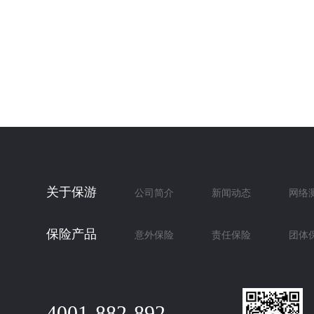
关于保游
公司简介
新闻动态
网络
保险产品
意外保险
责任保险
团体
4001-882-892