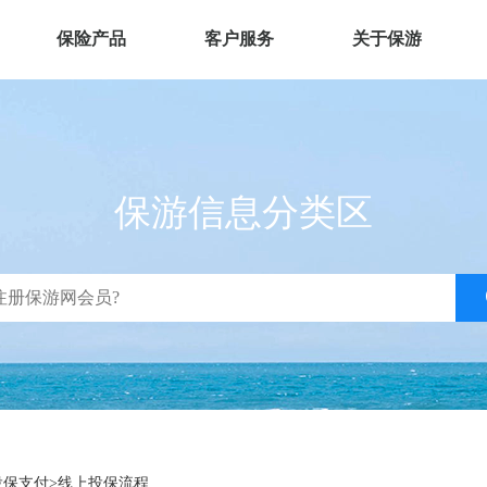
保险产品
客户服务
关于保游
保游信息分类区
投保支付
>
线上投保流程