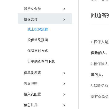
账户及会员
问题答
投保支付
线上投保流程
投保常见疑问
1.投保人
保费支付方式
保险的人。
订单的查询与下载
2.被保险
保单及发票
障的人
。
售后理赔
3.保险受
接入及配置
享有保险金
信息披露