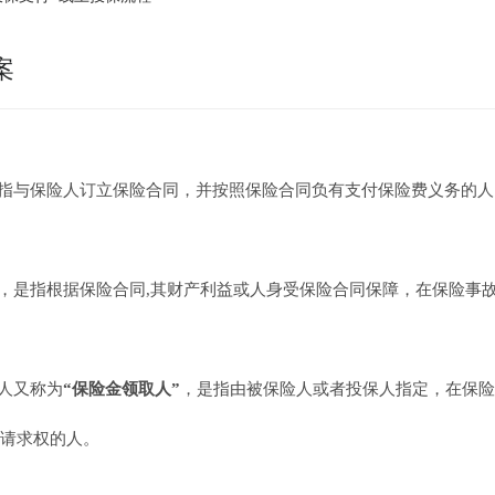
案
是指与保险人订立保险合同，并按照保险合同负有支付保险费义务的
人，是指根据保险合同,其财产利益或人身受保险合同保障，在保险事
益人又称为
“保险金领取人”
，是指由被保险人或者投保人指定，在保险
请求权的人。