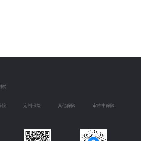
测试
保险
定制保险
其他保险
审核中保险