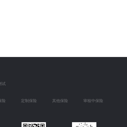
测试
保险
定制保险
其他保险
审核中保险