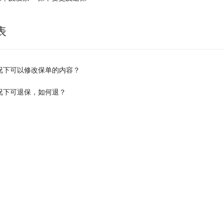
表
况下可以修改保单的内容？
况下可退保，如何退？