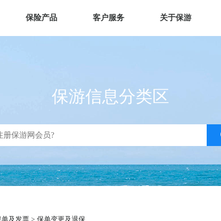
保险产品
客户服务
关于保游
保游信息分类区
保单及发票
>
保单变更及退保