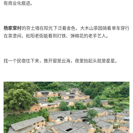
有商业化痕迹
。
杨家堂村
的夯土墙在阳光下泛着金色，大木山茶园骑着单车穿行
在茶垄间，松阳老街能看到打铁、弹棉花的老手艺人
。
找一个民宿住下来，推开窗是云海，夜里抬起头就是星星。