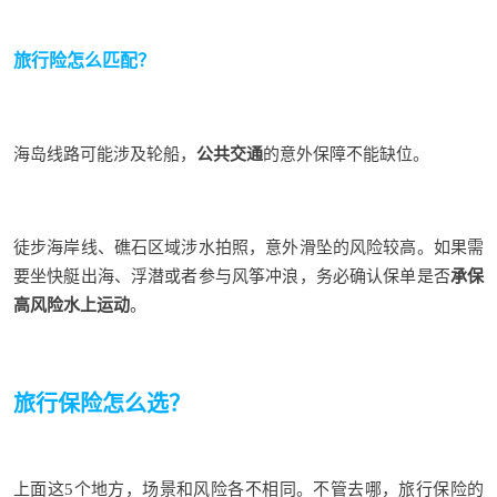
旅行险怎么匹配？
海岛线路可能涉及轮船，
公共
交通
的意外保障不能缺位。
徒步海岸线、礁石区域涉水拍照，意外滑坠的风险较高。如果需
要坐快艇出海、浮潜或者参与风筝冲浪，务必确认保单是否
承保
高风险水上运动
。
旅行保险怎么选？
上面这5
个地方，场景和风险各不相同。不管去哪，旅行保险的