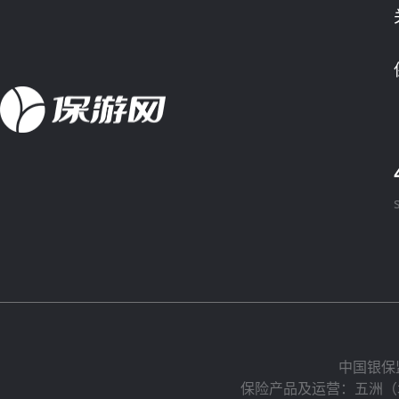
中国银保
保险产品及运营：五洲（北京