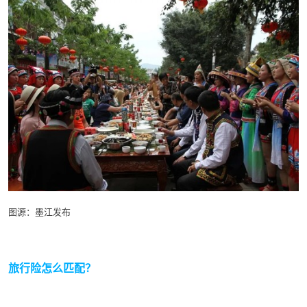
图源：墨江发布
旅行险怎么匹配？