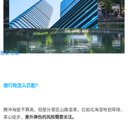
资讯中心
信息披露
登录
注册
旅行险
怎
么匹配？
腾冲海拔不算高，但部分景区山路湿滑，比如北海湿地划草排、
茶山徒步，
意外摔伤的风险需要关注。