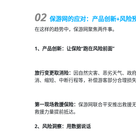
02
保游网的应对：产品创新+风险
在这样的趋势中，保游网聚焦两件事。
1、产品创新：让保险“跑在风险前面”
旅行变更取消险：
因自然灾害、恶劣天气、政
消、缩短、中断行程等，补偿游客部分合理损
第一现场救援保险：
保游网联合平安推出
救援
救援力量提前抵达。
2、风险洞察：用数据说话