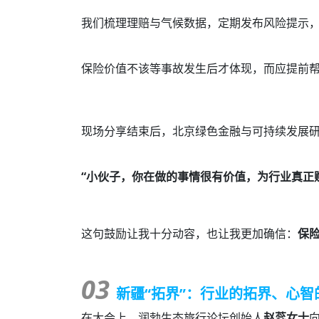
我们梳理理赔与气候数据，定期发布风险提示
保险价值不该等事故发生后才体现，而应提前
现场分享结束后，北京绿色金融与可持续发展
“小伙子，你在做的事情很有价值，为行业真正
这句鼓励让我十分动容，也让我更加确信：
保
03
新疆“拓界”：行业的拓界、心智
在大会上，润勃生态旅行论坛创始人
赵蕊女士