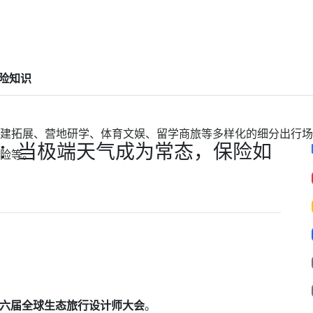
险知识
建拓展、营地研学、体育文娱、留学商旅等多样化的细分出行场
发言：当极端天气成为常态，保险如
险等。
会暨第六届全球生态旅行设计师大会
。