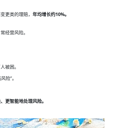
消变更类的理赔，
年均增长约10%。
日常经营风险。
百人被困。
风险”。
快、更智能地处理风险。