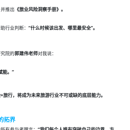
，并推出
《旅业风险洞察手册》。
帮助行业判断：
“什么时候该出发、哪里最安全”。
研究院的
郭建伟老师
对我说：
赋能。”
险+旅行，将成为未来旅游行业不可或缺的底层能力。
的拓界
向所有参与者赠言：
“我们每个人唯有突破自己的边界，方