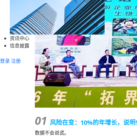
资讯中心
信息披露
登录
注册
01
风险在变：10%的年增长，说明
数据不会说谎。