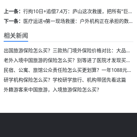
上一条：
行拘10日+追偿7.4万：庐山这次救援，把所有“巨婴”户外人打醒了！
下一条：
医疗运送≠第一现场救援：户外机构正在承担的数十万救援成本盲区
相关新闻
出国旅游保险怎么买？三款热门境外保险价格对比：大品牌！保障好！
老外入境中国旅游的保险怎么买？别等进了医院才发现买错了
民宿、公寓、旅馆公众责任险怎么买更划算？一年1088元起，投保重点看这篇
研学机构保险怎么买？学校研学旅行、机构带团先看这篇
外籍游客来中国旅游，入境旅游保险怎么买？