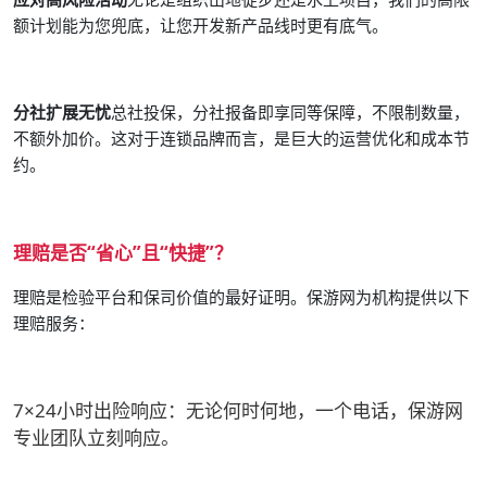
额计划能为您兜底，让您开发新产品线时更有底气。
分社扩展无忧
总社投保，分社报备即享同等保障，不限制数量，
不额外加价。这对于连锁品牌而言，是巨大的运营优化和成本节
约。
理赔是否“省心”且“快捷”？
理赔是检验平台和保司价值的最好证明。保游网为机构提供以下
理赔服务：
7×24小时出险响应
：无论何时何地，一个电话，保游网
专业团队立刻响应。