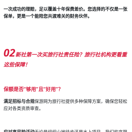
一次成功的理赔，足以覆盖十年保费差价。您选择的不仅是一张
保单，更是一个能陪您共渡难关的财务伙伴。
02
新社第一次买旅行社责任险？
旅行社机构更看重
这些保障！
保额是否“够用”且“好用”？
满足招标与合规
保游网为旅行社提供多种保障方案，确保您轻松
应对各类资质审查。
应对高风险活动
无论是组织山地徒步还是水上项目，我们的高限