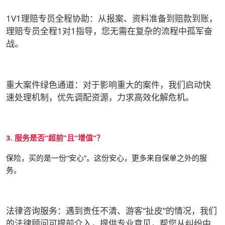
1V1理赔专员全程协助：
从报案、资料准备到赔款到账，
理赔专员全程1对1指导，您无需在复杂的流程中孤军奋
战。
重大案件绿色通道：
对于影响重大的案件，我们启动快
速处理机制，优先调配资源，力求高效化解危机。
3. 服务是否“超前”且“增值”？
保险，买的是一份“安心”。这份安心，更多来自保单之外的服
务。
法律咨询服务
：遇到责任不清、游客“扯皮”的情况，我们
的法律顾问可提前介入，提供专业意见，帮您从纠纷中