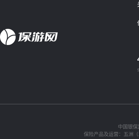
中国银保
保险产品及运营：五洲（北京