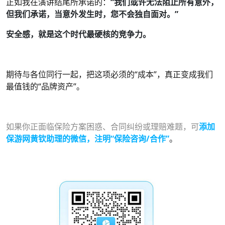
正如我在演讲结尾所承诺的：
“我们或许无法阻止所有意外，
但我们承诺，当意外发生时，您不会独自面对。”
安全感，就是这个时代最硬核的竞争力。
期待与各位同行一起，把这项必须的“成本”，真正变成我们
最值钱的“品牌资产”。
如果你正面临保险方案困惑、合同纠纷或理赔难题，可
添加
保游网黄钦
助理的微信
，
注明
“
保险咨询
/
合作
”
。