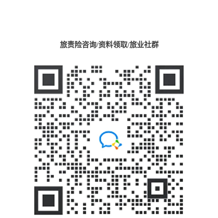
旅责险咨询/资料领取/旅业社群