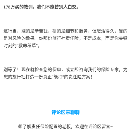
178万买的教训，我们不能替别人白交。
这行当，赚的是辛苦钱，拼的是细节和服务，但
想活得久，靠的
是对风险的敬畏
。你那份旅行社责任险，不是成本，而是你关键
时刻的"救命稻草"。
别等了！现在就检查您的保单，或立即咨询我们的保险专家，为
您的旅行社打造一份真正"能打"的责任险方案！
评论区来聊聊
想了解责任保险配置的老板，欢迎在评论区留言~