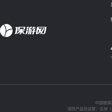
中国银保
保险产品及运营：五洲（北京