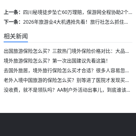
上一条：
四川秘境徒步坠亡60万理赔，保游网全程协助2个工作日内完成赔付！
下一条：
2026年旅游业4大机遇抢先看！旅行社怎么抓住红利又避坑？
相关新闻
出国旅游保险怎么买？三款热门境外保险价格对比：大品牌！保障好！
境外旅游保险怎么买？第一次出国建议先看这篇！
去国外旅居，境外旅行保险怎么买才合适？很多人容易忽略这2类保障！
老外入境中国旅游的保险怎么买？别等进了医院才发现买错了
没收费，就不是领队吗？AA制户外活动出事儿，到底谁该负责？