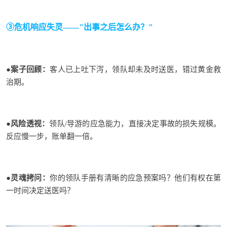
③危机响应失灵——"出事之后怎么办？"
●
案子回顾
：
客人已上吐下泻，领队却未及时送医，错过黄金救
治期。
●
风险透视
：
领队/导游的应急能力，直接决定事故的损失规模。
反应慢一步，账单翻一倍。
●
灵魂拷问
：
你的领队手册有清晰的应急预案吗？他们有权在第
一时间决定送医吗？