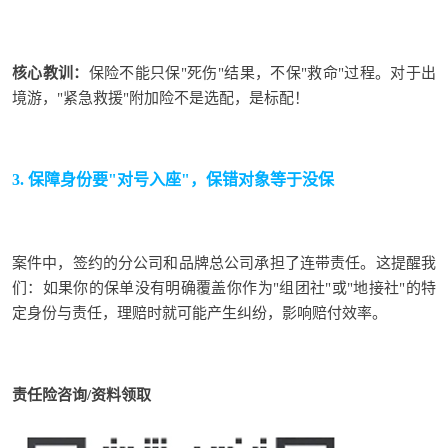
核心教训：
保险不能只保"死伤"结果，不保"救命"过程。对于出
境游，
"紧急救援"附加险不是选配，是标配！
3. 保障身份要"对号入座"，保错对象等于没保
案件中，签约的分公司和品牌总公司承担了连带责任。这提醒我
们：如果你的保单没有明确覆盖你作为"组团社"或"地接社"的特
定身份与责任，理赔时就可能产生纠纷，影响赔付效率。
责任险咨询/资料领取