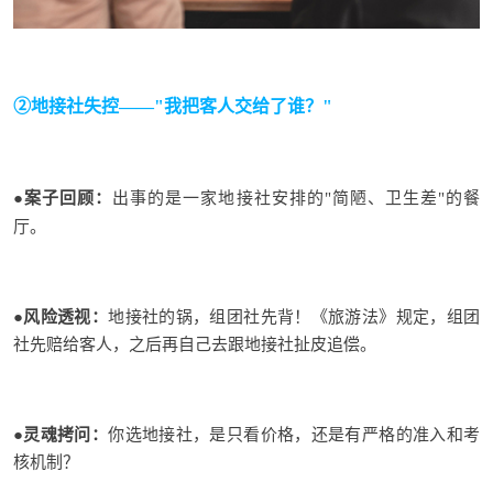
②地接社失控——"我把客人交给了谁？"
●
案子回顾
：
出事的是一家地接社安排的"简陋、卫生差"的餐
厅。
●
风险透视
：
地接社的锅，组团社先背！《旅游法》规定，组团
社先赔给客人，之后再自己去跟地接社扯皮追偿。
●
灵魂拷问
：
你选地接社，是只看价格，还是有严格的准入和考
核机制？