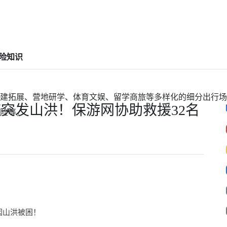
险知识
建拓展、营地研学、体育文娱、留学商旅等多样化的细分出行场
突发山洪！保游网协助救援32名
险等。
因山洪被困！