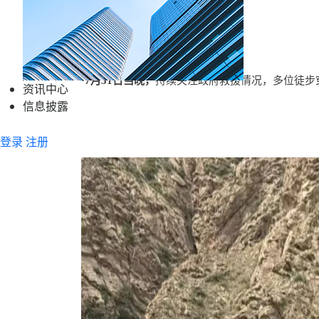
·7月31日
当
晚
，
持续关注政府救援情况，
多位徒步
资讯中心
信息披露
登录
注册