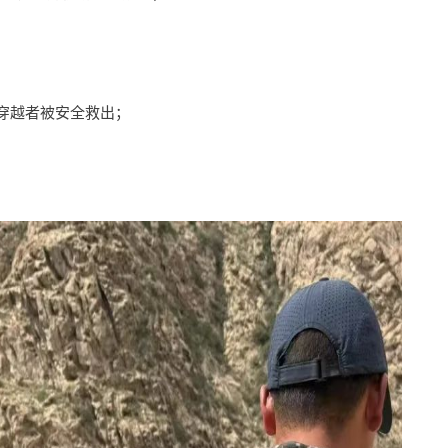
穿越者被安全救出；