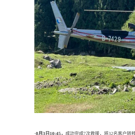
·8月3日10:45，
成功完成7次救援，将32名客户转