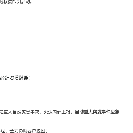
的救援即刻启动。
经纪资质牌照；
是重大自然灾害事故，火速内部上报
，
启动重大突发事件应急
小组
，
全力协助客户脱困；