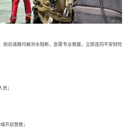
地，前后道路均被洪水阻断，急需专业救援，立即连同平安财险
人员；
区域开启营救；