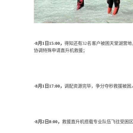
·8月
1日15:00，
得知还有
32名客户被困天堂湖营
协调特殊申请直升机救援；
·8月1日17:00，
调配资源完毕，争分夺秒救援被困
·8月2日8:00，
救援直升机搭载专业队伍飞往受困