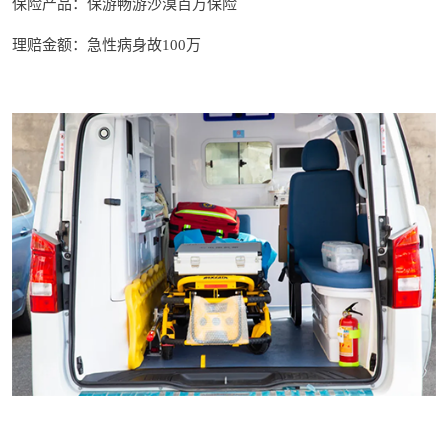
保险
产品：
保游畅游沙漠百万保险
理赔金额：急性病身故100万