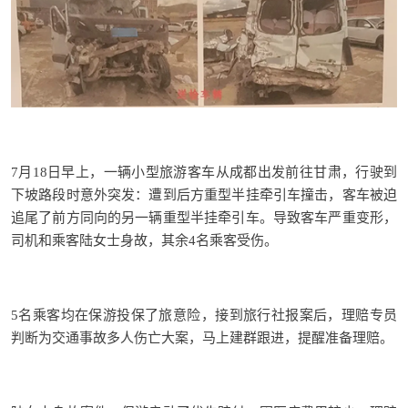
7月18日早上，一辆小型旅游客车从成都出发前往甘肃，行驶到
下坡路段时意外突发：遭到后方重型半挂牵引车撞击，客车被迫
追尾了前方同向的另一辆重型半挂牵引车。导致客车严重变形，
司机和乘客陆女士身故，其余4名乘客受伤。
5名乘客均在保游投保了旅意险，接到旅行社报案后，理赔专员
判断为交通事故多人伤亡大案，马上建群跟进，提醒准备理赔。