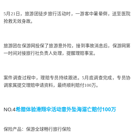
5月21日，旅游团徒步旅行活动时，一游客中暑晕倒，送至医院
抢救无效身故。
旅游团在保游网投保了旅游意外险，接到事故消息后，保游网第
一时间对接旅行社负责人处理，提醒理赔事宜。
案件调查过程中，理赔专员持续跟进。5月底调查完成，专员协
调家属提交理赔申请资料，最终顺利赔付100万。
NO.4
希腊体验滑翔伞活动
意外坠海溺亡赔付100万
保险产品：
保游全球畅行旅行保险