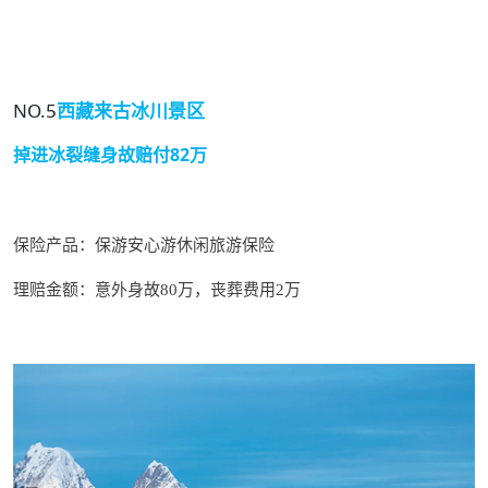
NO.5
西藏来古冰川景区
掉进冰裂缝身故赔付82万
保险产品：
保游安心游休闲旅游保险
理赔金额：意外身故80万，丧葬费用2万