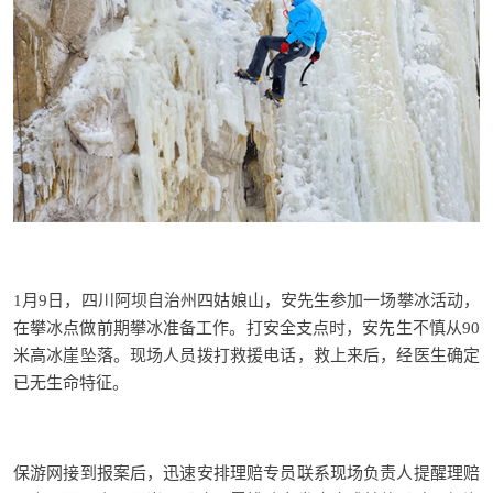
1月9日，四川阿坝自治州四姑娘山，安先生参加一场攀冰活动，
在攀冰点做前期攀冰准备工作。打安全支点时，安先生不慎从90
米高冰崖坠落。现场人员拨打救援电话，救上来后，经医生确定
已无生命特征。
保游网接到报案后，迅速安排理赔专员联系现场负责人提醒理赔