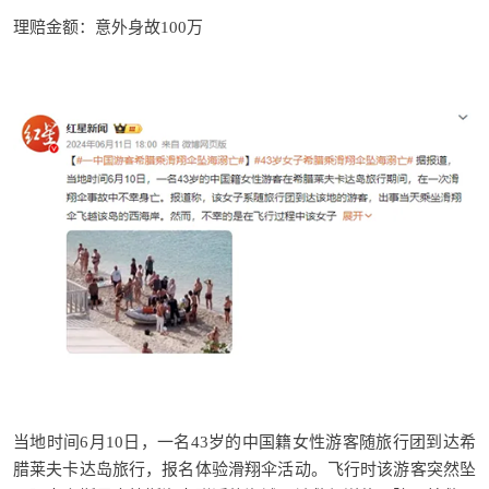
理赔金额：意外身故100万
当地时间6月10日，一名43岁的中国籍女性游客随旅行团到达希
腊莱夫卡达岛旅行，报名体验滑翔伞活动。飞行时该游客突然坠