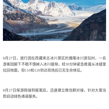
8月27日，旅行团在西藏来古冰川景区的雅隆冰川游玩时，一名
游客因脚下不稳不慎掉入冰川缝隙，经30分钟紧急救援从冰缝里
拉回地面，但110和120到达现场后已无生命体征。
8月27日保游网接到报案后，迅速建立微信群对接，针对大案当
即启动绿色通道服务。