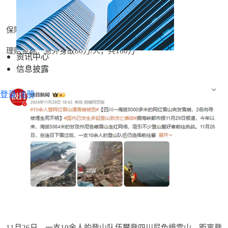
保险产品：保游天下高额保障计划
理赔金额：意外身故80万/人，共160万
资讯中心
信息披露
登录
注册
11月26日，一支10余人的登山队伍攀登四川尼色峨雪山。距离登