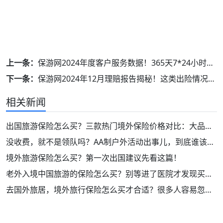
上一条：
保游网2024年度客户服务数据！365天7*24小时，超50万次协助处理！
下一条：
保游网2024年12月理赔报告揭秘！这类出险情况大幅上升！
相关新闻
出国旅游保险怎么买？三款热门境外保险价格对比：大品牌！保障好！
没收费，就不是领队吗？AA制户外活动出事儿，到底谁该负责？
境外旅游保险怎么买？第一次出国建议先看这篇！
老外入境中国旅游的保险怎么买？别等进了医院才发现买错了
去国外旅居，境外旅行保险怎么买才合适？很多人容易忽略这2类保障！