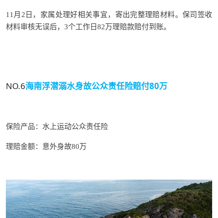
11月2日，家属处理好相关事宜，寄出完整理赔材料。保司签收
材料审核无误后，3个工作日82万理赔款赔付到账。
NO.6
海南浮潜溺水身故
公众责任险赔付80万
保险产品：
水上运动公众责任险
理赔金额：
意外身故
80万