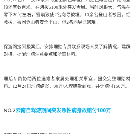
顶还有数百米，在海拔5100米处突发雪崩。当时风很大，气温在
零下20℃左右，雪崩致使2名向导被埋，10余名登山者被困。经
救援，被困登山者安全下山，但2名向导已遇难。
保游网
接到报案后，安排理赔专员联系现场人员了解情况，建群
对接，提醒理赔注意要点和所需材料。
理赔专员协助两位遇难者家属处理相关事宜，提交完整理赔材
料。12月24日理赔结案，80万/人理赔款到账，共计赔付160万。
NO.2
云南自驾游期间
突发急性病身故赔付100万