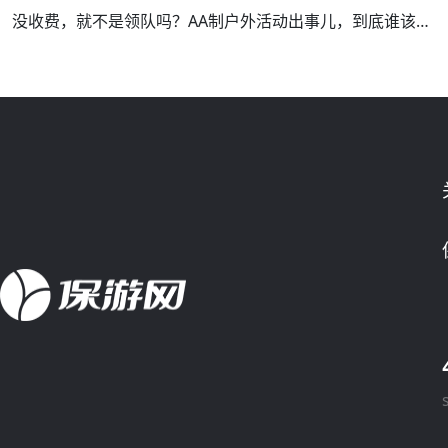
没收费，就不是领队吗？AA制户外活动出事儿，到底谁该负责？