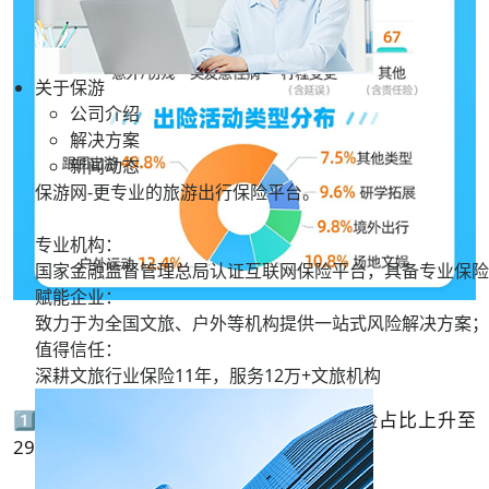
关于保游
公司介绍
解决方案
新闻动态
保游网-更专业的旅游出行保险平台。
专业机构：
国家金融监督管理总局认证互联网保险平台，具备专业保险
赋能企业：
致力于为全国文旅、户外等机构提供一站式风险解决方案；
值得信任：
深耕文旅行业保险11年，服务
12万+
文旅机构
1️⃣意外/伤残出险占比最多，行程变更出险占比上升至
29%。