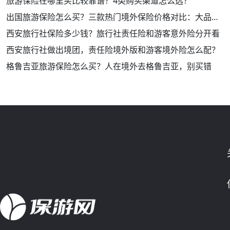
旅游保险在哪里买比较靠谱？4类购买渠道怎么选？
出国旅游保险怎么买？三款热门境外保险价格对比：大品牌！保障好！
西安旅行社保险多少钱？旅行社责任险和游客意外险分开看
西安旅行社做出境团，责任险境外版和游客境外险怎么配？
格鲁吉亚旅游保险怎么买？人在境外去格鲁吉亚，别买错