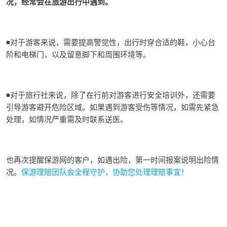
况，经常会在旅游出行中遇到。
◾
对于游
客来说，需要提高警觉性，出行时穿合适的鞋，小心台
阶和电梯门，以及留意脚下和周围环境等。
◾对于旅行社来说，除了在行前对游客进行安全培训外，还需要
引导游客避开危险区域。如果遇到游客受伤等情况，如需先紧急
处理，如情况严重需及时联系送医
。
也再次提醒保游网的客户，如遇出险，第一时间报案说明出险情
况。
保游理赔团队会全程守护，协助您处理理赔事宜！