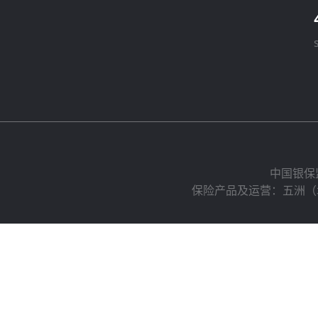
中国银保
保险产品及运营：五洲（北京