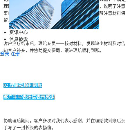
理赔流程。
理赔专员耐心地解释和回答客户的问题，说明了注意
事项和所需材料，指引操作，并在客户治疗期间提醒注意材料保
留。
资讯中心
信息披露
客户治疗结束后，理赔专员一一核对材料，发现缺少材料及时告
知客户补充，并协助提交保司，跟进理赔顺利到账。
登录
注册
02 理赔款顺利到账
客户手写表扬信表示感谢
协助理赔期间，客户多次对我们表示感谢，并在理赔款到账后亲
手写了一封长长的表扬信。