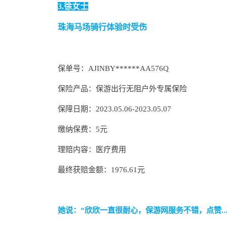
3.
徐女士
珠海马场骑行体验时受伤
保单号：AJINBY******AA576Q
保险产品：保游出行无阻户外专属保险
保障日期：2023.05.06-2023.05.07
缴纳保费：5元
理赔内容：医疗费用
最终获赔金额：1976.61元
她说：“欣欣一直很耐心，保游网服务不错，点赞
..