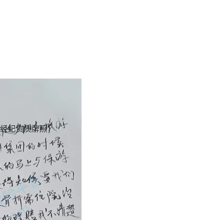
经纪资质牌照；