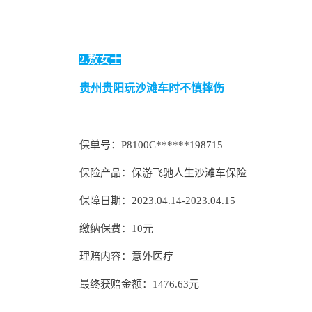
2.
敖女士
贵州贵阳玩沙滩车时不慎摔伤
保单号：
P8100C******198715
保险产品：保游飞驰人生沙滩车保险
保障日期：2023.04.14-2023.04.15
缴纳保费：10元
理赔内容：意外医疗
最终获赔金额：
1476.63
元