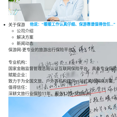
最终获赔金额：5182.04元
关于保游
他说：“暖暖工作认真仔细、保游靠谱值得信任
...
”
公司介绍
解决方案
新闻动态
保游网-更专业的旅游出行保险平台。
专业机构：
国家金融监督管理总局认证互联网保险平台，具备专业保险
赋能企业：
致力于为全国文旅、户外等机构提供一站式风险解决方案；
值得信任：
深耕文旅行业保险11年，服务
12万+
文旅机构